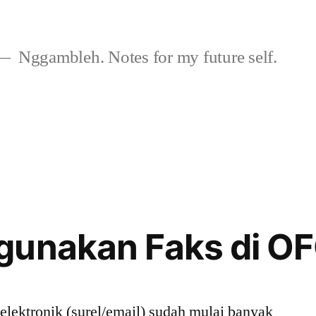
Nggambleh. Notes for my future self.
gunakan Faks di 
elektronik (surel/email) sudah mulai banyak