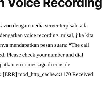
 Voice Recording
Kazoo dengan media server terpisah, ada
engarkan voice recording, misal, jika kita
nya mendapatkan pesan suara: “The call
ed. Please check your number and dial
apatkan error message di console
t: [ERR] mod_http_cache.c:1170 Received