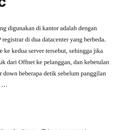
c
ang digunakan di kantor adalah dengan
P registrar di dua datacenter yang berbeda.
 ke kedua server tersebut, sehingga jika
uk dari Offnet ke pelanggan, dan kebetulan
rar down beberapa detik sebelum panggilan
in …