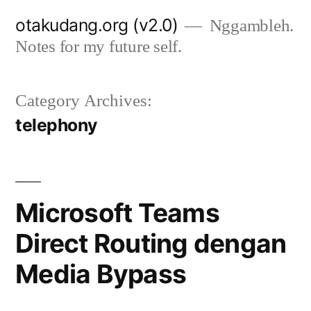
Skip
otakudang.org (v2.0)
Nggambleh.
to
Notes for my future self.
content
Category Archives:
telephony
Microsoft Teams
Direct Routing dengan
Media Bypass