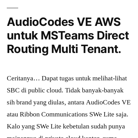
OFONPBX
AudioCodes VE AWS
untuk MSTeams Direct
Routing Multi Tenant.
Ceritanya… Dapat tugas untuk melihat-lihat
SBC di public cloud. Tidak banyak-banyak
sih brand yang diulas, antara AudioCodes VE
atau Ribbon Communications SWe Lite saja.
Kalo yang SWe Lite kebetulan sudah punya