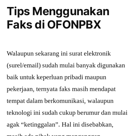
Teams
Tips Menggunakan
SIP
Faks di OFONPBX
Phone
Walaupun sekarang ini surat elektronik
(surel/email) sudah mulai banyak digunakan
baik untuk keperluan pribadi maupun
pekerjaan, ternyata faks masih mendapat
tempat dalam berkomunikasi, walaupun
teknologi ini sudah cukup berumur dan mulai
agak “ketinggalan”. Hal ini disebabkan,