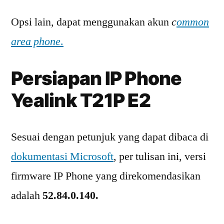
Opsi lain, dapat menggunakan akun
c
ommon
area phone
.
Persiapan IP Phone
Yealink T21P E2
Sesuai dengan petunjuk yang dapat dibaca di
dokumentasi Microsoft
, per tulisan ini, versi
firmware IP Phone yang direkomendasikan
adalah
52.84.0.140.