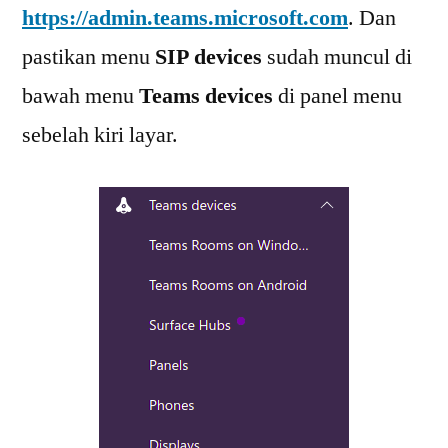
https://admin.teams.microsoft.com
. Dan
pastikan menu
SIP devices
sudah muncul di
bawah menu
Teams devices
di panel menu
sebelah kiri layar.