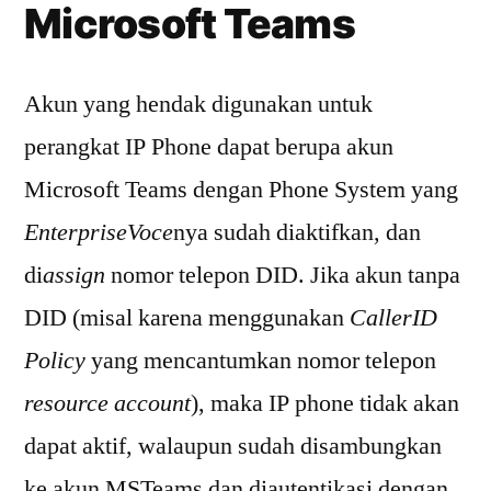
Microsoft Teams
Akun yang hendak digunakan untuk
perangkat IP Phone dapat berupa akun
Microsoft Teams dengan Phone System yang
EnterpriseVoce
nya sudah diaktifkan, dan
di
assign
nomor telepon DID. Jika akun tanpa
DID (misal karena menggunakan
CallerID
Policy
yang mencantumkan nomor telepon
resource account
), maka IP phone tidak akan
dapat aktif, walaupun sudah disambungkan
ke akun MSTeams dan diautentikasi dengan