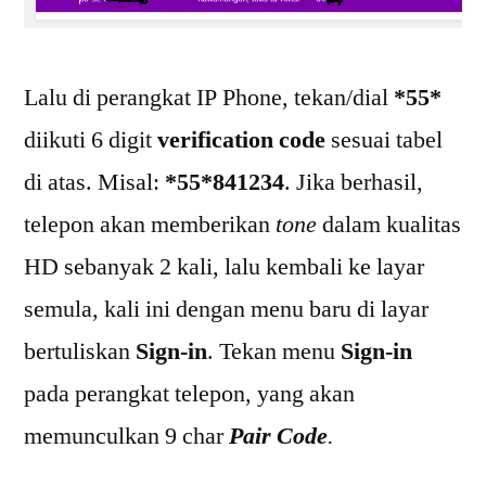
Lalu di perangkat IP Phone, tekan/dial
*55*
diikuti 6 digit
verification code
sesuai tabel
di atas. Misal:
*55*841234
. Jika berhasil,
telepon akan memberikan
tone
dalam kualitas
HD sebanyak 2 kali, lalu kembali ke layar
semula, kali ini dengan menu baru di layar
bertuliskan
Sign-in
. Tekan menu
Sign-in
pada perangkat telepon, yang akan
memunculkan 9 char
Pair Code
.