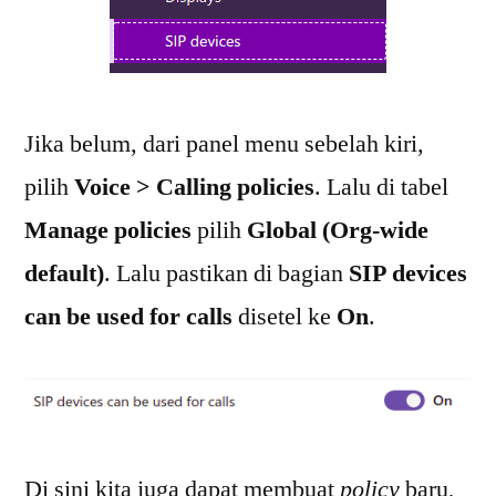
Jika belum, dari panel menu sebelah kiri,
pilih
Voice > Calling policies
. Lalu di tabel
Manage policies
pilih
Global (Org-wide
default)
. Lalu pastikan di bagian
SIP devices
can be used for calls
disetel ke
On
.
Di sini kita juga dapat membuat
policy
baru,