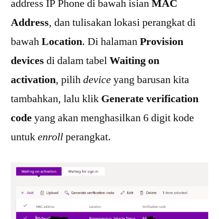
address IP Phone di bawah isian
MAC
Address
, dan tulisakan lokasi perangkat di
bawah
Location
. Di halaman
Provision
devices
di dalam tabel
Waiting on
activation
, pilih
device
yang barusan kita
tambahkan, lalu klik
Generate verification
code
yang akan menghasilkan 6 digit kode
untuk
enroll
perangkat.