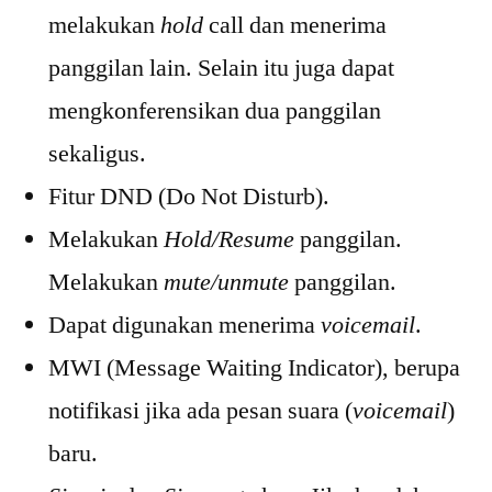
melakukan
hold
call dan menerima
panggilan lain. Selain itu juga dapat
mengkonferensikan dua panggilan
sekaligus.
Fitur DND (Do Not Disturb).
Melakukan
Hold/Resume
panggilan.
Melakukan
mute/unmute
panggilan.
Dapat digunakan menerima
voicemail
.
MWI (Message Waiting Indicator), berupa
notifikasi jika ada pesan suara (
voicemail
)
baru.