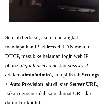
Setelah berhasil, asumsi perangkat
mendapatkan IP address di LAN melalui
DHCP, masuk ke halaman login web IP
phone (
default username
dan
password
adalah
admin/admin
), lalu pilih tab
Settings
> Auto Provision
lalu di isian
Server URL
,
isikan dengan salah satu alamat URL dari
daftar berikut ini: