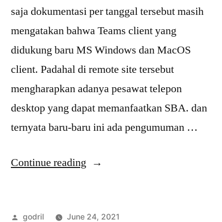
saja dokumentasi per tanggal tersebut masih
mengatakan bahwa Teams client yang
didukung baru MS Windows dan MacOS
client. Padahal di remote site tersebut
mengharapkan adanya pesawat telepon
desktop yang dapat memanfaatkan SBA. dan
ternyata baru-baru ini ada pengumuman …
“Pengumuman
Continue reading
Dukungan
MSTeams
Posted
godril
June 24, 2021
Direct