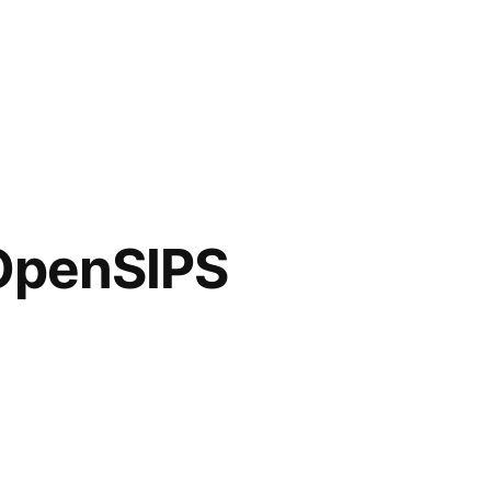
 OpenSIPS