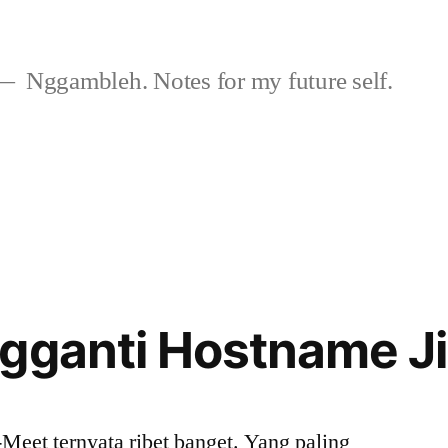
Nggambleh. Notes for my future self.
gganti Hostname Ji
Meet ternyata ribet banget. Yang paling