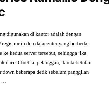
c
ang digunakan di kantor adalah dengan
P registrar di dua datacenter yang berbeda.
 ke kedua server tersebut, sehingga jika
uk dari Offnet ke pelanggan, dan kebetulan
rar down beberapa detik sebelum panggilan
in …