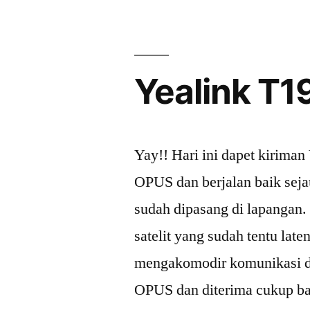
Yealink T
Yay!! Hari ini dapet kirima
OPUS dan berjalan baik seja
sudah dipasang di lapangan. 
satelit yang sudah tentu late
mengakomodir komunikasi de
OPUS dan diterima cukup b