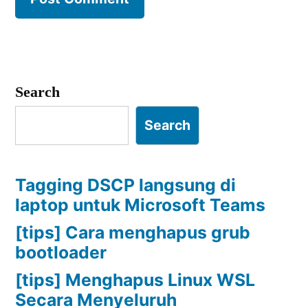
Search
Search
Tagging DSCP langsung di
laptop untuk Microsoft Teams
[tips] Cara menghapus grub
bootloader
[tips] Menghapus Linux WSL
Secara Menyeluruh