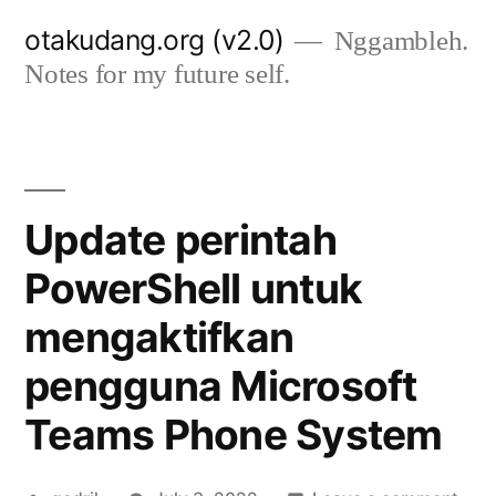
Skip
otakudang.org (v2.0)
Nggambleh.
to
Notes for my future self.
content
Update perintah
PowerShell untuk
mengaktifkan
pengguna Microsoft
Teams Phone System