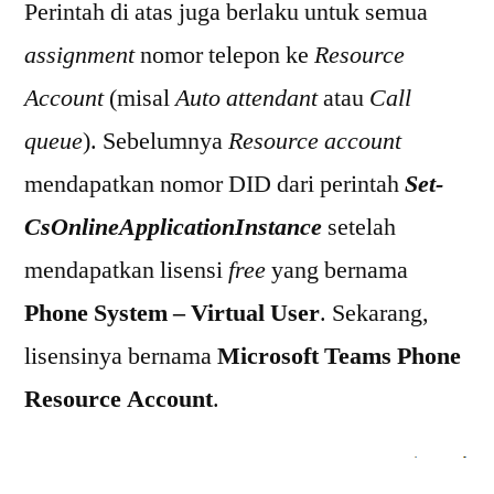
Perintah di atas juga berlaku untuk semua
assignment
nomor telepon ke
Resource
Account
(misal
Auto attendant
atau
Call
queue
). Sebelumnya
Resource account
mendapatkan nomor DID dari perintah
Set-
CsOnlineApplicationInstance
setelah
mendapatkan lisensi
free
yang bernama
Phone System – Virtual User
. Sekarang,
lisensinya bernama
Microsoft Teams Phone
Resource Account
.