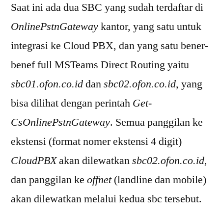
Saat ini ada dua SBC yang sudah terdaftar di
OnlinePstnGateway
kantor, yang satu untuk
integrasi ke Cloud PBX, dan yang satu bener-
benef full MSTeams Direct Routing yaitu
sbc01.ofon.co.id
dan
sbc02.ofon.co.id
, yang
bisa dilihat dengan perintah
Get-
CsOnlinePstnGateway
. Semua panggilan ke
ekstensi (format nomer ekstensi 4 digit)
CloudPBX
akan dilewatkan
sbc02.ofon.co.id
,
dan panggilan ke
offnet
(landline dan mobile)
akan dilewatkan melalui kedua sbc tersebut.