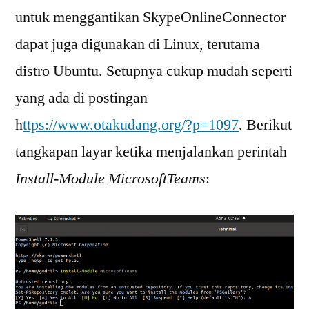
untuk menggantikan SkypeOnlineConnector
dapat juga digunakan di Linux, terutama
distro Ubuntu. Setupnya cukup mudah seperti
yang ada di postingan
h
ttps://www.otakudang.org/?p=1097
. Berikut
tangkapan layar ketika menjalankan perintah
Install-Module MicrosoftTeams
: