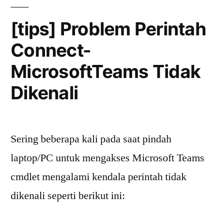
Microsoft
Teams
[tips] Problem Perintah
Direct
Connect-
Routing
MicrosoftTeams Tidak
Dikenali
Sering beberapa kali pada saat pindah
laptop/PC untuk mengakses Microsoft Teams
cmdlet mengalami kendala perintah tidak
dikenali seperti berikut ini: