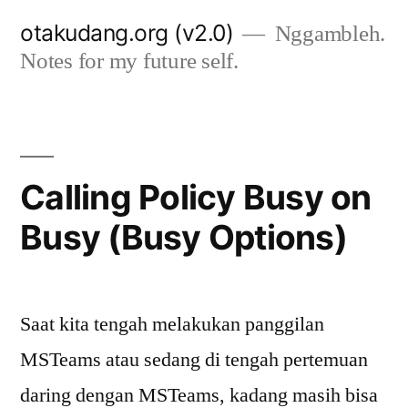
Skip
otakudang.org (v2.0)
Nggambleh.
to
Notes for my future self.
content
Calling Policy Busy on
Busy (Busy Options)
Saat kita tengah melakukan panggilan
MSTeams atau sedang di tengah pertemuan
daring dengan MSTeams, kadang masih bisa