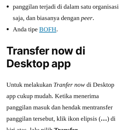
panggilan terjadi di dalam satu organisasi
saja, dan biasanya dengan
peer
.
Anda tipe
BOFH
.
Transfer now di
Desktop app
Untuk melakukan
Tranfer now
di Desktop
app cukup mudah. Ketika menerima
panggilan masuk dan hendak mentransfer
panggilan tersebut, klik ikon elipsis (
…
) di