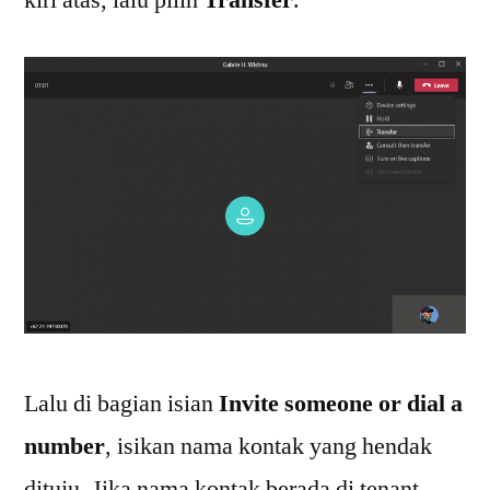
kiri atas, lalu pilih
Transfer
.
Lalu di bagian isian
Invite someone or dial a
number
, isikan nama kontak yang hendak
dituju. Jika nama kontak berada di tenant